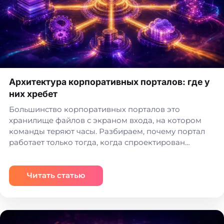
Архитектура корпоративных порталов: где у
них хребет
Большинство корпоративных порталов это
хранилище файлов с экраном входа, на котором
команды теряют часы. Разбираем, почему портал
работает только тогда, когда спроектирован…
Читать статью