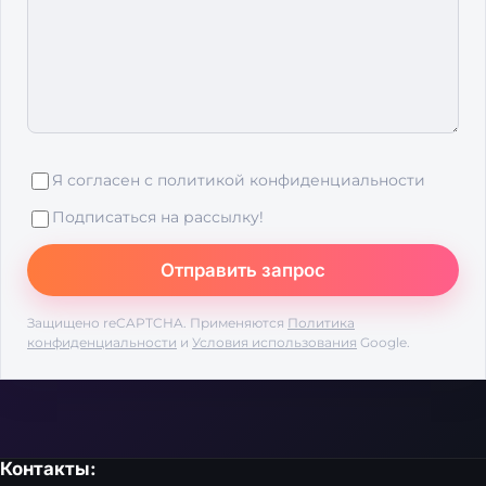
Я согласен с
политикой конфиденциальности
Подписаться на рассылку!
Защищено reCAPTCHA. Применяются
Политика
конфиденциальности
и
Условия использования
Google.
Контакты: