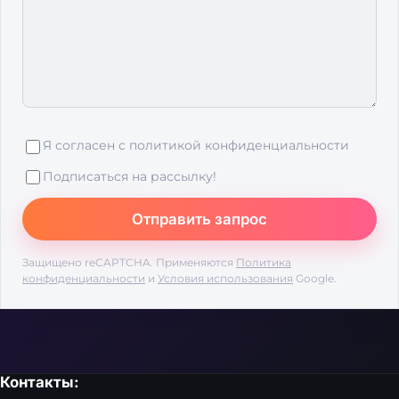
Я согласен с
политикой конфиденциальности
Подписаться на рассылку!
Защищено reCAPTCHA. Применяются
Политика
конфиденциальности
и
Условия использования
Google.
Контакты: