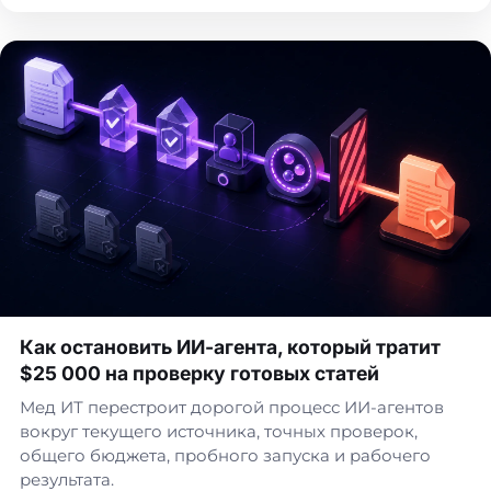
Как остановить ИИ-агента, который тратит
$25 000 на проверку готовых статей
Мед ИТ перестроит дорогой процесс ИИ-агентов
вокруг текущего источника, точных проверок,
общего бюджета, пробного запуска и рабочего
результата.