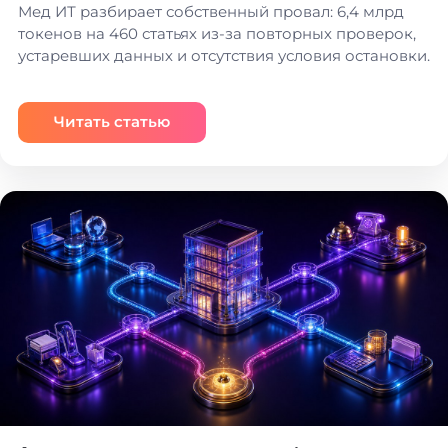
Мед ИТ разбирает собственный провал: 6,4 млрд
токенов на 460 статьях из-за повторных проверок,
устаревших данных и отсутствия условия остановки.
Читать статью