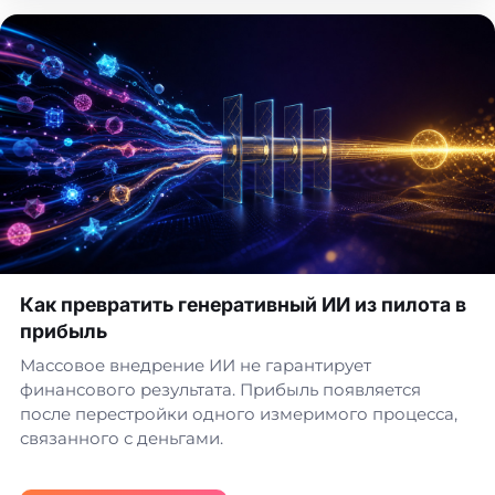
Как превратить генеративный ИИ из пилота в
прибыль
Массовое внедрение ИИ не гарантирует
финансового результата. Прибыль появляется
после перестройки одного измеримого процесса,
связанного с деньгами.