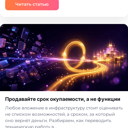
Читать статью
Продавайте срок окупаемости, а не функции
Любое вложение в инфраструктуру стоит оценивать
не списком возможностей, а сроком, за который
оно вернёт деньги. Разбираем, как переводить
техническую работу в…