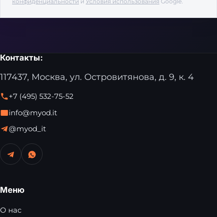
конфиденциальности
и
Условия использования
Google.
Контакты:
117437, Москва, ул. Островитянова, д. 9, к. 4
+7 (495) 532-75-52
info@myod.it
@myod_it
Меню
О нас