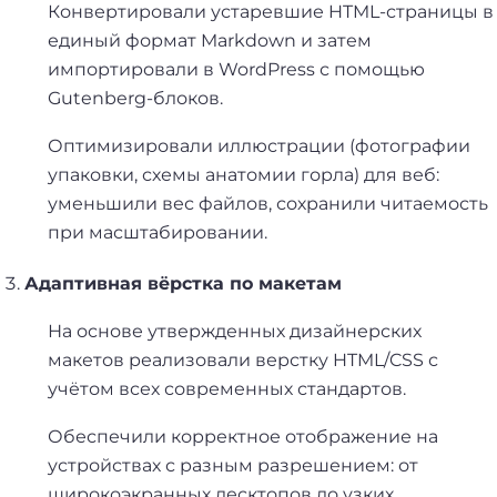
Конвертировали устаревшие HTML-страницы в
единый формат Markdown и затем
импортировали в WordPress с помощью
Gutenberg-блоков.
Оптимизировали иллюстрации (фотографии
упаковки, схемы анатомии горла) для веб:
уменьшили вес файлов, сохранили читаемость
при масштабировании.
Адаптивная вёрстка по макетам
На основе утвержденных дизайнерских
макетов реализовали верстку HTML/CSS с
учётом всех современных стандартов.
Обеспечили корректное отображение на
устройствах с разным разрешением: от
широкоэкранных десктопов до узких