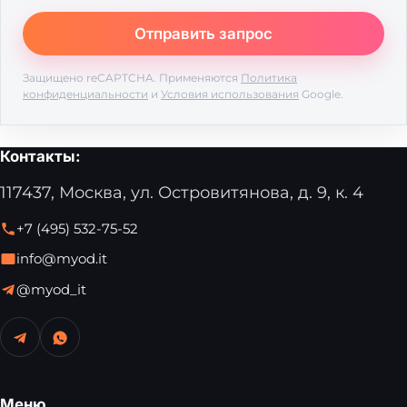
Защищено reCAPTCHA. Применяются
Политика
конфиденциальности
и
Условия использования
Google.
Контакты:
117437, Москва, ул. Островитянова, д. 9, к. 4
+7 (495) 532-75-52
info@myod.it
@myod_it
Меню