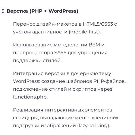
Верстка (PHP + WordPress)
Перенос дизайн-макетов в HTML5/CSS3 с
учётом адаптивности (mobile-first).
Использование методологии
BEM
и
препроцессора
SASS
для упрощения
поддержки стилей.
Интеграция верстки в дочернюю тему
WordPress: создание шаблонов PHP-файлов,
подключение стилей и скриптов через
functions.php.
Реализация интерактивных элементов:
слайдеры, выпадающие меню, «ленивой»
подгрузки изображений (lazy-loading).