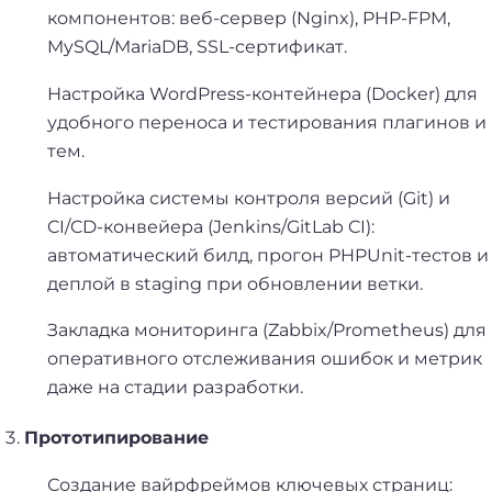
компонентов: веб-сервер (Nginx), PHP-FPM,
MySQL/MariaDB, SSL-сертификат.
Настройка WordPress-контейнера (Docker) для
удобного переноса и тестирования плагинов и
тем.
Настройка системы контроля версий (Git) и
CI/CD-конвейера (Jenkins/GitLab CI):
автоматический билд, прогон PHPUnit-тестов и
деплой в staging при обновлении ветки.
Закладка мониторинга
(Zabbix/Prometheus)
для
оперативного отслеживания ошибок и метрик
даже на стадии разработки.
Прототипирование
Создание вайрфреймов ключевых страниц: