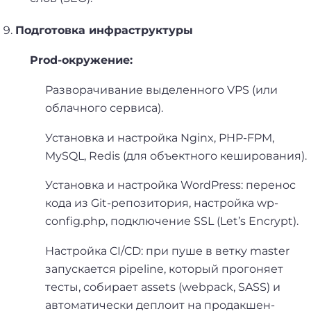
Подготовка инфраструктуры
Prod-окружение:
Разворачивание выделенного
VPS
(или
облачного сервиса).
Установка и настройка
Nginx, PHP-FPM,
MySQL, Redis (для объектного кеширования).
Установка и настройка WordPress: перенос
кода из Git-репозитория, настройка wp-
config.php, подключение SSL (Let’s Encrypt).
Настройка CI/CD: при пуше в ветку
master
запускается pipeline, который прогоняет
тесты, собирает assets (webpack, SASS) и
автоматически деплоит на продакшен-