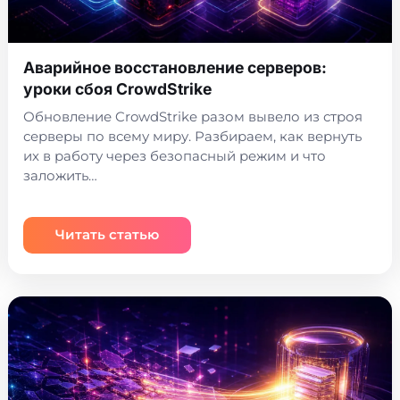
Аварийное восстановление серверов:
уроки сбоя CrowdStrike
Обновление CrowdStrike разом вывело из строя
серверы по всему миру. Разбираем, как вернуть
их в работу через безопасный режим и что
заложить…
Читать статью