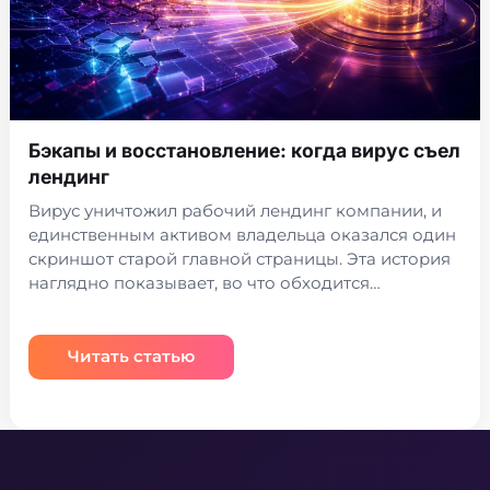
Бэкапы и восстановление: когда вирус съел
лендинг
Вирус уничтожил рабочий лендинг компании, и
единственным активом владельца оказался один
скриншот старой главной страницы. Эта история
наглядно показывает, во что обходится…
Читать статью