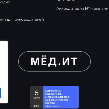
фолио
Аккредитация ИТ-компани
ия для руководителей
МЁД.ИТ