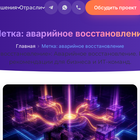
ешения
Отрасли
Обсудить проект
етка:
аварийное восстановлен
Главная
Метка: аварийное восстановление
восстановление»: Аварийное восстановление. 
рекомендации для бизнеса и ИТ-команд.