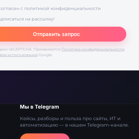
согласен с
политикой конфиденциальности
дписаться на рассылку!
ено reCAPTCHA. Применяются
Политика конфиденциальности
вия использования
Google.
Мы в Telegram
Кейсы, разборы и польза про сайты, ИТ и
автоматизацию — в нашем Telegram-канале.