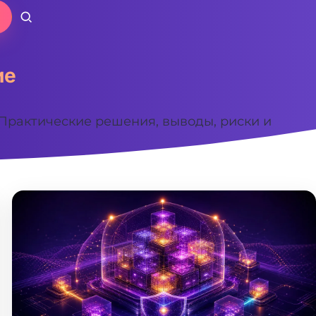
ие
Практические решения, выводы, риски и