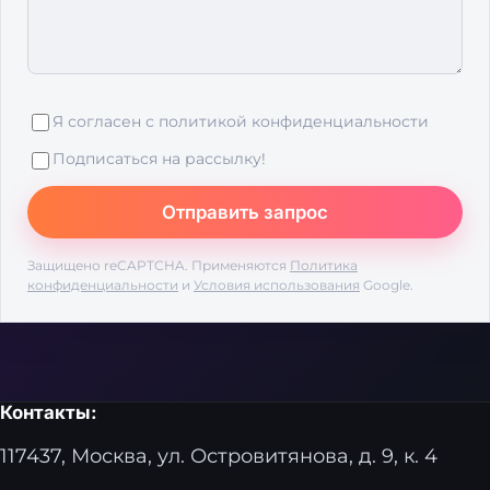
Я согласен с
политикой конфиденциальности
Подписаться на рассылку!
Защищено reCAPTCHA. Применяются
Политика
конфиденциальности
и
Условия использования
Google.
Контакты:
117437, Москва, ул. Островитянова, д. 9, к. 4