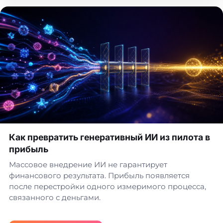
Как превратить генеративный ИИ из пилота в
прибыль
Массовое внедрение ИИ не гарантирует
финансового результата. Прибыль появляется
после перестройки одного измеримого процесса,
связанного с деньгами.