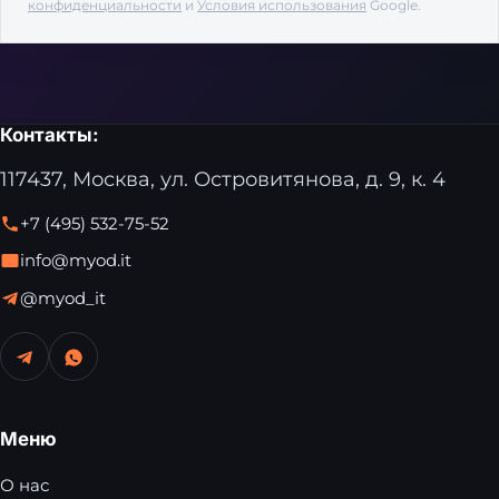
конфиденциальности
и
Условия использования
Google.
Контакты:
117437, Москва, ул. Островитянова, д. 9, к. 4
+7 (495) 532-75-52
info@myod.it
@myod_it
Меню
О нас