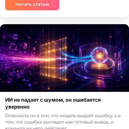
Читать статью
ИИ не падает с шумом, он ошибается
уверенно
Опасность не в том, что модель выдаёт ошибку, а в
том, что ошибка выглядит как готовый вывод, и
команда на него действует.…